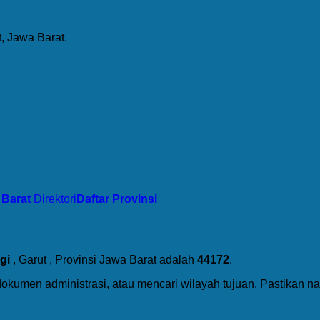
, Jawa Barat.
 Barat
Direktori
Daftar Provinsi
gi
, Garut , Provinsi Jawa Barat adalah
44172
.
dokumen administrasi, atau mencari wilayah tujuan. Pastikan 