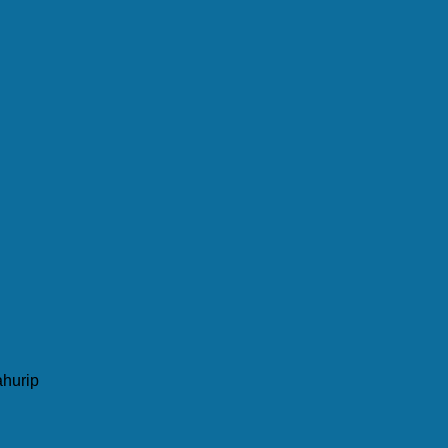
hurip