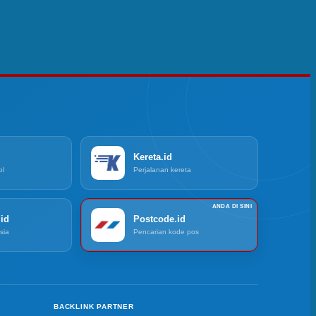
Kereta.id
ol
Perjalanan kereta
id
Postcode.id
sia
Pencarian kode pos
BACKLINK PARTNER