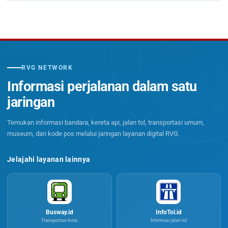
RVG NETWORK
Informasi perjalanan dalam satu
jaringan
Temukan informasi bandara, kereta api, jalan tol, transportasi umum,
museum, dan kode pos melalui jaringan layanan digital RVG.
Jelajahi layanan lainnya
Busway.id
InfoTol.id
Transportasi kota
Informasi jalan tol