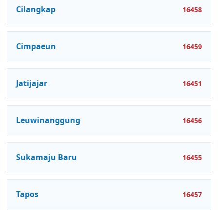
Cilangkap
16458
Cimpaeun
16459
Jatijajar
16451
Leuwinanggung
16456
Sukamaju Baru
16455
Tapos
16457