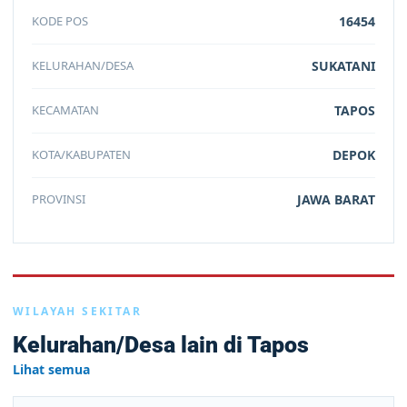
KODE POS
16454
KELURAHAN/DESA
SUKATANI
KECAMATAN
TAPOS
KOTA/KABUPATEN
DEPOK
PROVINSI
JAWA BARAT
WILAYAH SEKITAR
Kelurahan/Desa lain di Tapos
Lihat semua