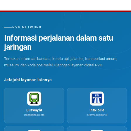
RVG NETWORK
Informasi perjalanan dalam satu
jaringan
Temukan informasi bandara, kereta api, jalan tol, transportasi umum,
museum, dan kode pos melalui jaringan layanan digital RVG.
Jelajahi layanan lainnya
Busway.id
InfoTol.id
Transportasi kota
Informasi jalan tol