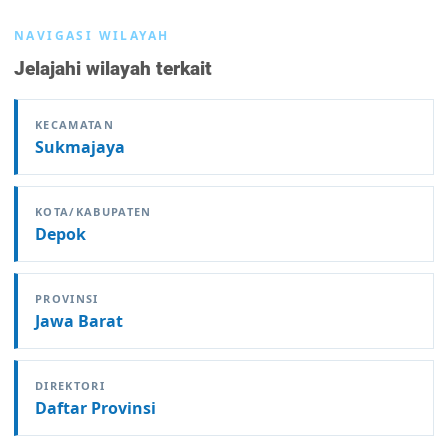
NAVIGASI WILAYAH
Jelajahi wilayah terkait
KECAMATAN
Sukmajaya
KOTA/KABUPATEN
Depok
PROVINSI
Jawa Barat
DIREKTORI
Daftar Provinsi