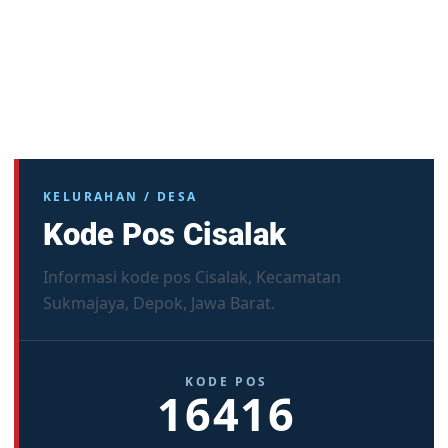
KELURAHAN / DESA
Kode Pos Cisalak
Informasi kode pos Cisalak, Kecamatan
Sukmajaya, Depok, Jawa Barat.
KODE POS
16416