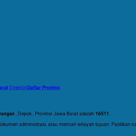
arat
Direktori
Daftar Provinsi
wangan
, Depok , Provinsi Jawa Barat adalah
16511
.
dokumen administrasi, atau mencari wilayah tujuan. Pastikan