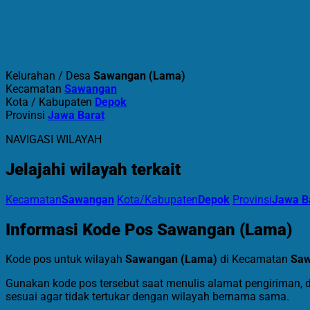
Kelurahan / Desa
Sawangan (Lama)
Kecamatan
Sawangan
Kota / Kabupaten
Depok
Provinsi
Jawa Barat
NAVIGASI WILAYAH
Jelajahi wilayah terkait
Kecamatan
Sawangan
Kota/Kabupaten
Depok
Provinsi
Jawa B
Informasi Kode Pos Sawangan (Lama)
Kode pos untuk wilayah
Sawangan (Lama)
di Kecamatan
Sa
Gunakan kode pos tersebut saat menulis alamat pengiriman, 
sesuai agar tidak tertukar dengan wilayah bernama sama.