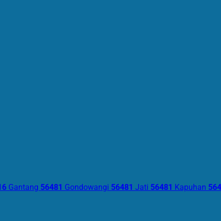
16
Gantang
56481
Gondowangi
56481
Jati
56481
Kapuhan
56