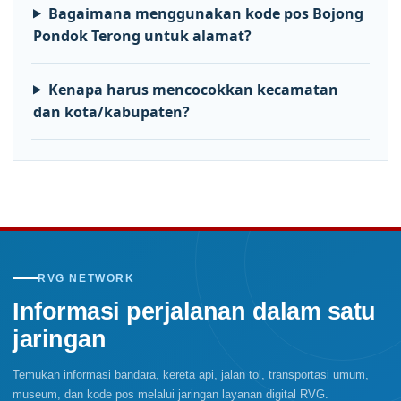
Bagaimana menggunakan kode pos Bojong
Pondok Terong untuk alamat?
Kenapa harus mencocokkan kecamatan
dan kota/kabupaten?
RVG NETWORK
Informasi perjalanan dalam satu
jaringan
Temukan informasi bandara, kereta api, jalan tol, transportasi umum,
museum, dan kode pos melalui jaringan layanan digital RVG.