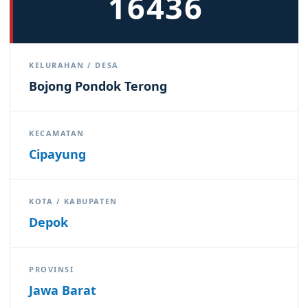
16436
KELURAHAN / DESA
Bojong Pondok Terong
KECAMATAN
Cipayung
KOTA / KABUPATEN
Depok
PROVINSI
Jawa Barat