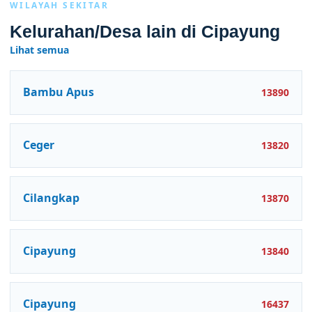
WILAYAH SEKITAR
Kelurahan/Desa lain di Cipayung
Lihat semua
Bambu Apus
13890
Ceger
13820
Cilangkap
13870
Cipayung
13840
Cipayung
16437