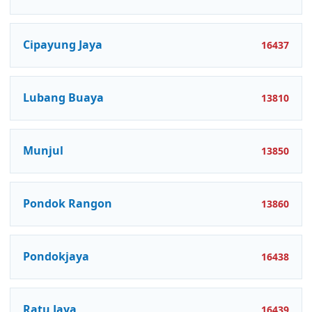
Cipayung Jaya
16437
Lubang Buaya
13810
Munjul
13850
Pondok Rangon
13860
Pondokjaya
16438
Ratu Jaya
16439