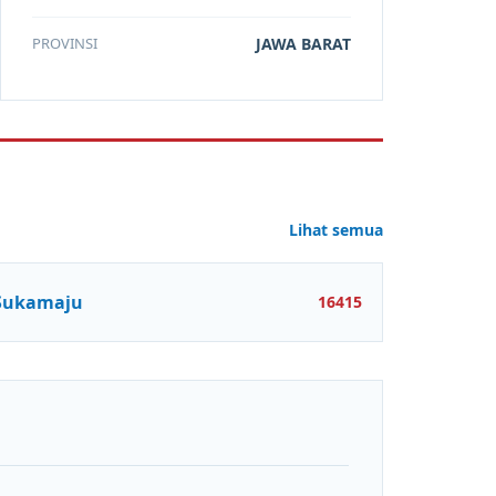
PROVINSI
JAWA BARAT
Lihat semua
Sukamaju
16415