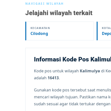
NAVIGASI WILAYAH
Jelajahi wilayah terkait
KECAMATAN
KOTA
Cilodong
Dep
Informasi Kode Pos Kalimu
Kode pos untuk wilayah
Kalimulya
di K
adalah
16413
.
Gunakan kode pos tersebut saat menulis
mencari wilayah tujuan. Pastikan nama 
sudah sesuai agar tidak tertukar denga