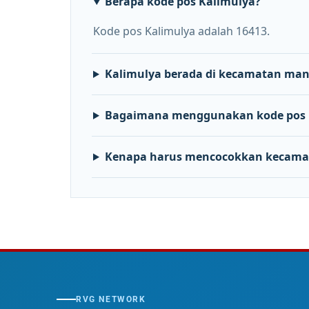
Berapa kode pos Kalimulya?
Kode pos Kalimulya adalah 16413.
Kalimulya berada di kecamatan ma
Bagaimana menggunakan kode pos 
Kenapa harus mencocokkan kecama
RVG NETWORK