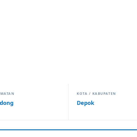
AMATAN
KOTA / KABUPATEN
odong
Depok