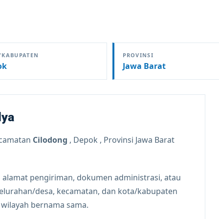
/KABUPATEN
PROVINSI
ok
Jawa Barat
lya
ecamatan
Cilodong
, Depok , Provinsi Jawa Barat
 alamat pengiriman, dokumen administrasi, atau
kelurahan/desa, kecamatan, dan kota/kabupaten
n wilayah bernama sama.