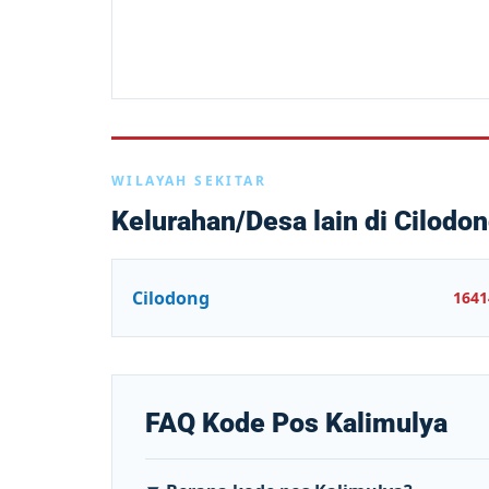
WILAYAH SEKITAR
Kelurahan/Desa lain di Cilodo
Cilodong
1641
FAQ Kode Pos Kalimulya