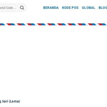
BERANDA
KODE POS
GLOBAL
BLO
 Sari (Lama)