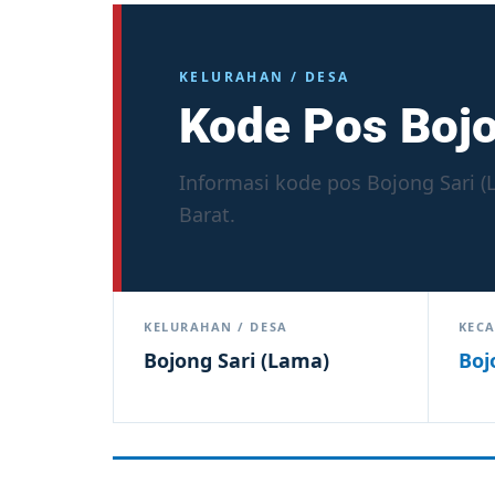
KELURAHAN / DESA
Kode Pos Bojo
Informasi kode pos Bojong Sari 
Barat.
KELURAHAN / DESA
KEC
Bojong Sari (Lama)
Boj