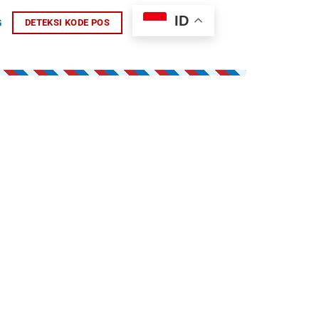
ID
G
DETEKSI KODE POS