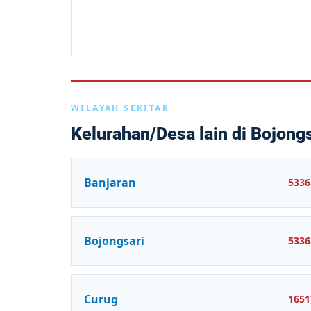
WILAYAH SEKITAR
Kelurahan/Desa lain di Bojongs
Banjaran
5336
Bojongsari
5336
Curug
1651