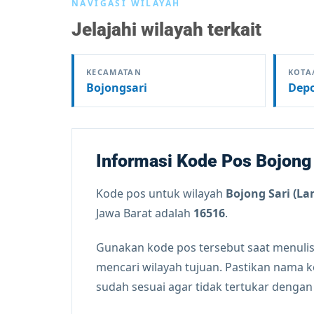
NAVIGASI WILAYAH
Jelajahi wilayah terkait
KECAMATAN
KOTA
Bojongsari
Dep
Informasi Kode Pos Bojong
Kode pos untuk wilayah
Bojong Sari (La
Jawa Barat adalah
16516
.
Gunakan kode pos tersebut saat menulis
mencari wilayah tujuan. Pastikan nama 
sudah sesuai agar tidak tertukar denga