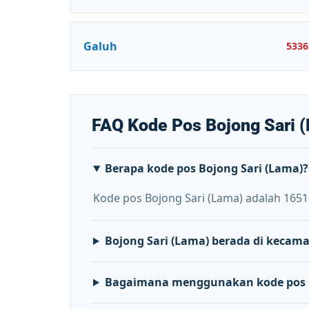
Galuh
5336
FAQ Kode Pos Bojong Sari 
Berapa kode pos Bojong Sari (Lama)?
Kode pos Bojong Sari (Lama) adalah 1651
Bojong Sari (Lama) berada di keca
Bagaimana menggunakan kode pos B