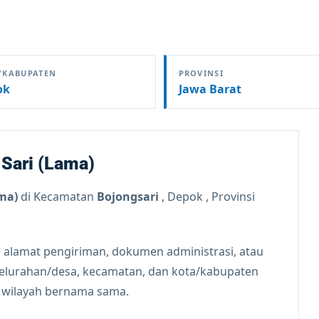
/KABUPATEN
PROVINSI
ok
Jawa Barat
 Sari (Lama)
ma)
di Kecamatan
Bojongsari
, Depok , Provinsi
 alamat pengiriman, dokumen administrasi, atau
kelurahan/desa, kecamatan, dan kota/kabupaten
n wilayah bernama sama.