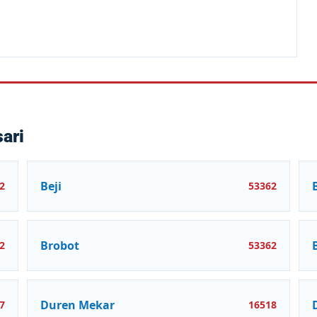
ari
Beji
2
53362
Brobot
2
53362
Duren Mekar
7
16518