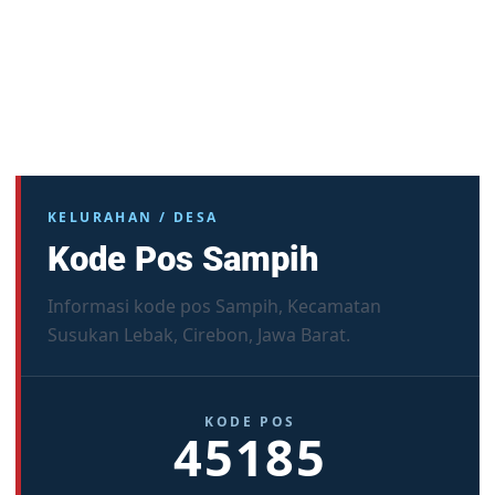
KELURAHAN / DESA
Kode Pos Sampih
Informasi kode pos Sampih, Kecamatan
Susukan Lebak, Cirebon, Jawa Barat.
KODE POS
45185