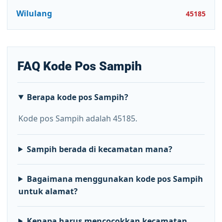
Wilulang
45185
FAQ Kode Pos Sampih
Berapa kode pos Sampih?
Kode pos Sampih adalah 45185.
Sampih berada di kecamatan mana?
Bagaimana menggunakan kode pos Sampih
untuk alamat?
Kenapa harus mencocokkan kecamatan