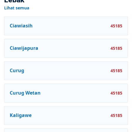
Lihat semua
Ciawiasih
45185
Ciawijapura
45185
Curug
45185
Curug Wetan
45185
Kaligawe
45185