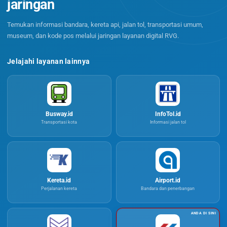
jaringan
Temukan informasi bandara, kereta api, jalan tol, transportasi umum,
museum, dan kode pos melalui jaringan layanan digital RVG.
Jelajahi layanan lainnya
Busway.id
InfoTol.id
Transportasi kota
Informasi jalan tol
Kereta.id
Airport.id
Perjalanan kereta
Bandara dan penerbangan