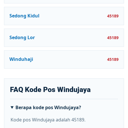
Sedong Kidul
45189
Sedong Lor
45189
Winduhaji
45189
FAQ Kode Pos Windujaya
Berapa kode pos Windujaya?
Kode pos Windujaya adalah 45189.