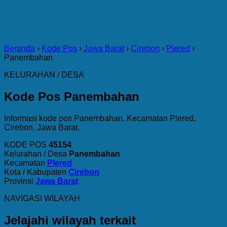
Beranda
›
Kode Pos
›
Jawa Barat
›
Cirebon
›
Plered
›
Panembahan
KELURAHAN / DESA
Kode Pos Panembahan
Informasi kode pos Panembahan, Kecamatan Plered,
Cirebon, Jawa Barat.
KODE POS
45154
Kelurahan / Desa
Panembahan
Kecamatan
Plered
Kota / Kabupaten
Cirebon
Provinsi
Jawa Barat
NAVIGASI WILAYAH
Jelajahi wilayah terkait