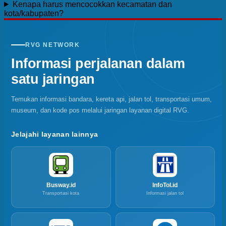
Kenapa harus mencocokkan kecamatan dan
kota/kabupaten?
RVG NETWORK
Informasi perjalanan dalam
satu jaringan
Temukan informasi bandara, kereta api, jalan tol, transportasi umum,
museum, dan kode pos melalui jaringan layanan digital RVG.
Jelajahi layanan lainnya
Busway.id
InfoTol.id
Transportasi kota
Informasi jalan tol