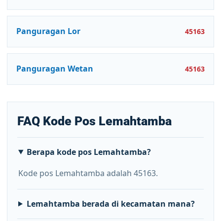
Panguragan Lor
45163
Panguragan Wetan
45163
FAQ Kode Pos Lemahtamba
Berapa kode pos Lemahtamba?
Kode pos Lemahtamba adalah 45163.
Lemahtamba berada di kecamatan mana?