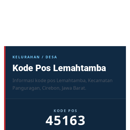
KELURAHAN / DESA
Kode Pos Lemahtamba
Informasi kode pos Lemahtamba, Kecamatan
Panguragan, Cirebon, Jawa Barat.
KODE POS
45163