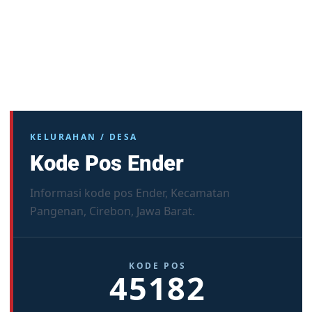
KELURAHAN / DESA
Kode Pos Ender
Informasi kode pos Ender, Kecamatan
Pangenan, Cirebon, Jawa Barat.
KODE POS
45182