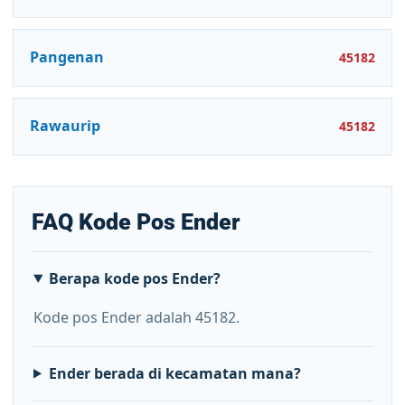
Pangenan
45182
Rawaurip
45182
FAQ Kode Pos Ender
Berapa kode pos Ender?
Kode pos Ender adalah 45182.
Ender berada di kecamatan mana?