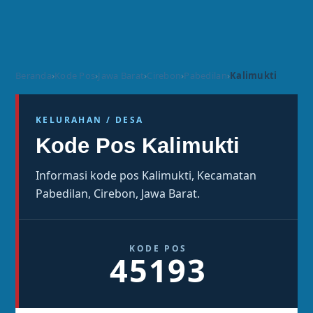
Beranda
›
Kode Pos
›
Jawa Barat
›
Cirebon
›
Pabedilan
›
Kalimukti
KELURAHAN / DESA
Kode Pos Kalimukti
Informasi kode pos Kalimukti, Kecamatan
Pabedilan, Cirebon, Jawa Barat.
KODE POS
45193