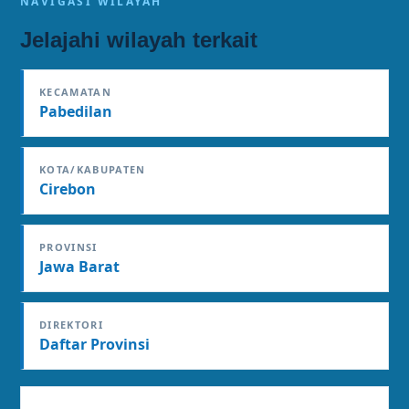
NAVIGASI WILAYAH
Jelajahi wilayah terkait
KECAMATAN
Pabedilan
KOTA/KABUPATEN
Cirebon
PROVINSI
Jawa Barat
DIREKTORI
Daftar Provinsi