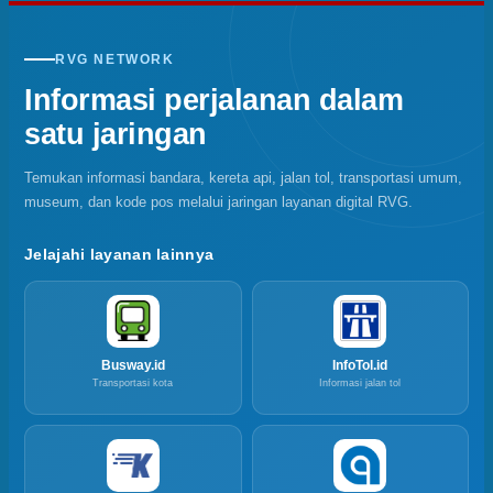
RVG NETWORK
Informasi perjalanan dalam
satu jaringan
Temukan informasi bandara, kereta api, jalan tol, transportasi umum,
museum, dan kode pos melalui jaringan layanan digital RVG.
Jelajahi layanan lainnya
Busway.id
InfoTol.id
Transportasi kota
Informasi jalan tol