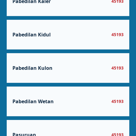
Pabedilan Kaler
45193
Pabedilan Kidul
45193
Pabedilan Kulon
45193
Pabedilan Wetan
45193
Pasuruan
45193