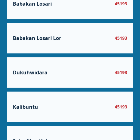
Babakan Losari
45193
Babakan Losari Lor
45193
Dukuhwidara
45193
Kalibuntu
45193