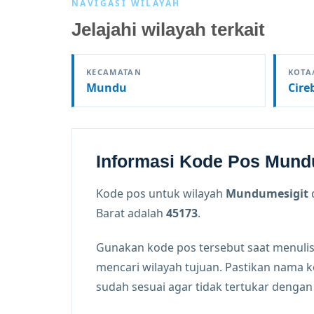
NAVIGASI WILAYAH
Jelajahi wilayah terkait
KECAMATAN
KOTA
Mundu
Cire
Informasi Kode Pos Mund
Kode pos untuk wilayah
Mundumesigit
Barat adalah
45173
.
Gunakan kode pos tersebut saat menulis
mencari wilayah tujuan. Pastikan nama 
sudah sesuai agar tidak tertukar denga