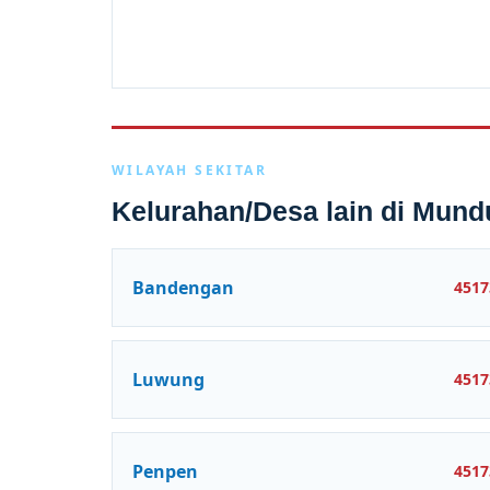
WILAYAH SEKITAR
Kelurahan/Desa lain di Mund
Bandengan
4517
Luwung
4517
Penpen
4517