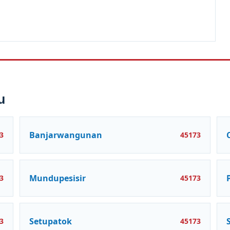
u
Banjarwangunan
3
45173
Mundupesisir
3
45173
Setupatok
3
45173