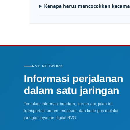
Kenapa harus mencocokkan kecama
RVG NETWORK
Informasi perjalanan
dalam satu jaringan
Temukan informasi bandara, kereta api, jalan tol,
transportasi umum, museum, dan kode pos melalui
jaringan layanan digital RVG.