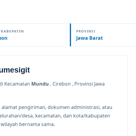
/KABUPATEN
PROVINSI
bon
Jawa Barat
umesigit
di Kecamatan
Mundu
, Cirebon , Provinsi Jawa
 alamat pengiriman, dokumen administrasi, atau
kelurahan/desa, kecamatan, dan kota/kabupaten
n wilayah bernama sama.