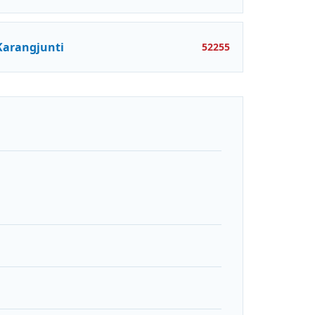
Karangjunti
52255