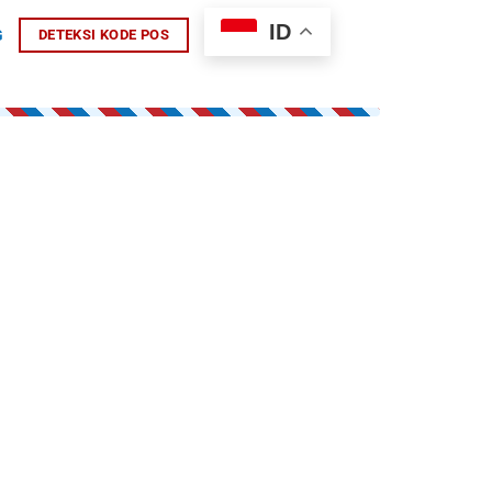
ID
G
DETEKSI KODE POS