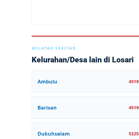
WILAYAH SEKITAR
Kelurahan/Desa lain di Losari
Ambulu
4519
Barisan
4519
Dukuhsalam
5225