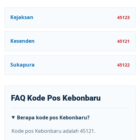
Kejaksan
45123
Kesenden
45121
Sukapura
45122
FAQ Kode Pos Kebonbaru
Berapa kode pos Kebonbaru?
Kode pos Kebonbaru adalah 45121.