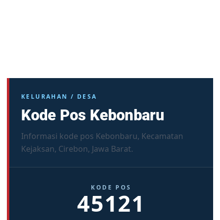
KELURAHAN / DESA
Kode Pos Kebonbaru
Informasi kode pos Kebonbaru, Kecamatan
Kejaksan, Cirebon, Jawa Barat.
KODE POS
45121