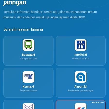
jaringan
Temukan informasi bandara, kereta api, jalan tol, transportasi umum,
museum, dan kode pos melalui jaringan layanan digital RVG.
Jelajahi layanan lainnya
Busway.id
InfoTol.id
Transportasi kota
Informasi jalan tol
Kereta.id
Airport.id
Perjalanan kereta
Bandara dan penerbangan