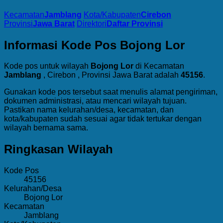
Kecamatan
Jamblang
Kota/Kabupaten
Cirebon
Provinsi
Jawa Barat
Direktori
Daftar Provinsi
Informasi Kode Pos Bojong Lor
Kode pos untuk wilayah
Bojong Lor
di Kecamatan
Jamblang
, Cirebon , Provinsi Jawa Barat adalah
45156
.
Gunakan kode pos tersebut saat menulis alamat pengiriman,
dokumen administrasi, atau mencari wilayah tujuan.
Pastikan nama kelurahan/desa, kecamatan, dan
kota/kabupaten sudah sesuai agar tidak tertukar dengan
wilayah bernama sama.
Ringkasan Wilayah
Kode Pos
45156
Kelurahan/Desa
Bojong Lor
Kecamatan
Jamblang