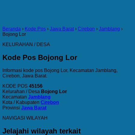
Beranda
›
Kode Pos
›
Jawa Barat
›
Cirebon
›
Jamblang
›
Bojong Lor
KELURAHAN / DESA
Kode Pos Bojong Lor
Informasi kode pos Bojong Lor, Kecamatan Jamblang,
Cirebon, Jawa Barat.
KODE POS
45156
Kelurahan / Desa
Bojong Lor
Kecamatan
Jamblang
Kota / Kabupaten
Cirebon
Provinsi
Jawa Barat
NAVIGASI WILAYAH
Jelajahi wilayah terkait