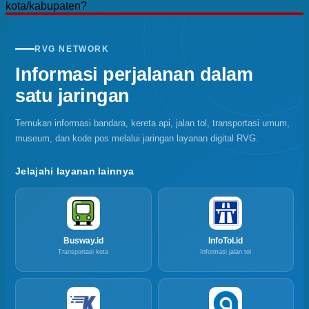
kota/kabupaten?
RVG NETWORK
Informasi perjalanan dalam
satu jaringan
Temukan informasi bandara, kereta api, jalan tol, transportasi umum,
museum, dan kode pos melalui jaringan layanan digital RVG.
Jelajahi layanan lainnya
Busway.id
InfoTol.id
Transportasi kota
Informasi jalan tol