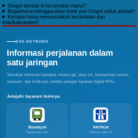
Grogol berada di kecamatan mana?
Bagaimana menggunakan kode pos Grogol untuk alamat?
Kenapa harus mencocokkan kecamatan dan
kota/kabupaten?
RVG NETWORK
Informasi perjalanan dalam
satu jaringan
Temukan informasi bandara, kereta api, jalan tol, transportasi umum,
museum, dan kode pos melalui jaringan layanan digital RVG.
Jelajahi layanan lainnya
Busway.id
InfoTol.id
Transportasi kota
Informasi jalan tol