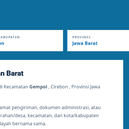
KABUPATEN
PROVINSI
on
Jawa Barat
n Barat
di Kecamatan
Gempol
, Cirebon , Provinsi Jawa
lamat pengiriman, dokumen administrasi, atau
lurahan/desa, kecamatan, dan kota/kabupaten
ilayah bernama sama.