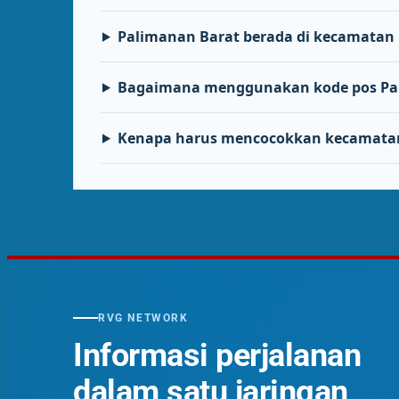
Palimanan Barat berada di kecamatan
Bagaimana menggunakan kode pos Pal
Kenapa harus mencocokkan kecamata
RVG NETWORK
Informasi perjalanan
dalam satu jaringan