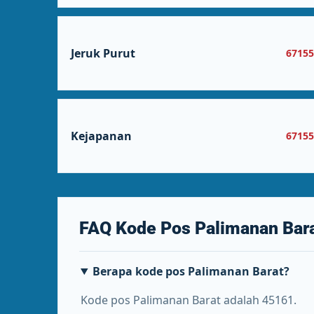
Jeruk Purut
6715
Kejapanan
6715
FAQ Kode Pos Palimanan Bar
Berapa kode pos Palimanan Barat?
Kode pos Palimanan Barat adalah 45161.