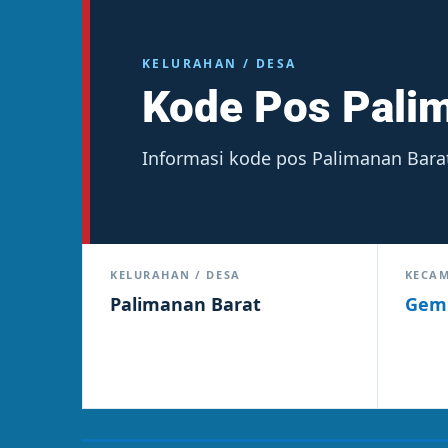
KELURAHAN / DESA
Kode Pos Pali
Informasi kode pos Palimanan Bara
KELURAHAN / DESA
KECA
Palimanan Barat
Gem