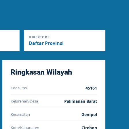
DIREKTORI
Daftar Provinsi
Ringkasan Wilayah
Kode Pos
45161
Kelurahan/Desa
Palimanan Barat
Kecamatan
Gempol
Kota/Kabupaten
Cirebon