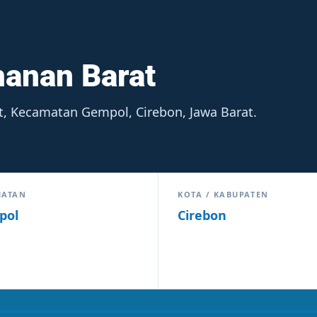
manan Barat
t, Kecamatan Gempol, Cirebon, Jawa Barat.
MATAN
KOTA / KABUPATEN
pol
Cirebon