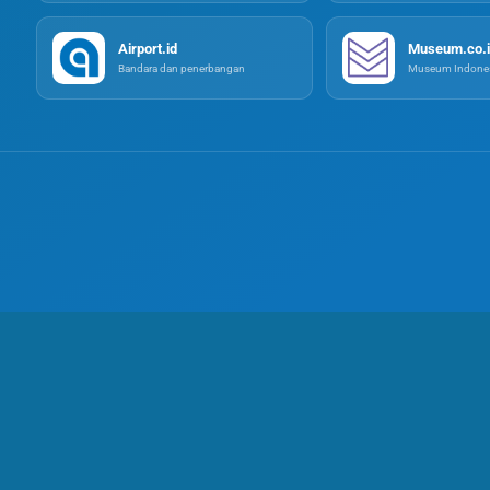
Airport.id
Museum.co.i
Bandara dan penerbangan
Museum Indones