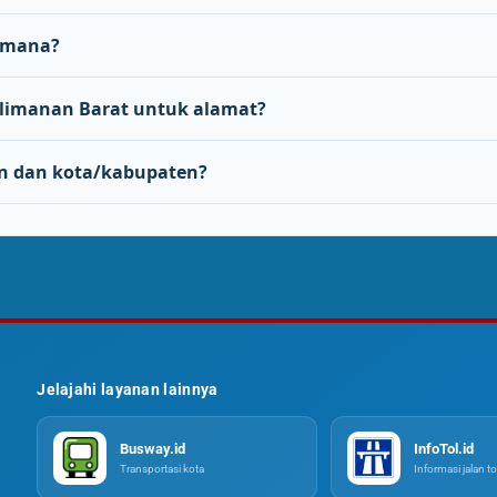
 mana?
imanan Barat untuk alamat?
n dan kota/kabupaten?
Jelajahi layanan lainnya
Busway.id
InfoTol.id
Transportasi kota
Informasi jalan to