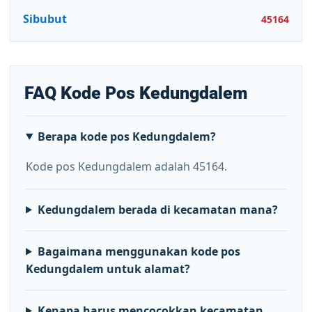
Sibubut
45164
FAQ Kode Pos Kedungdalem
Berapa kode pos Kedungdalem?
Kode pos Kedungdalem adalah 45164.
Kedungdalem berada di kecamatan mana?
Bagaimana menggunakan kode pos
Kedungdalem untuk alamat?
Kenapa harus mencocokkan kecamatan