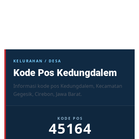
KELURAHAN / DESA
Kode Pos Kedungdalem
Informasi kode pos Kedungdalem, Kecamatan
Gegesik, Cirebon, Jawa Barat.
KODE POS
45164