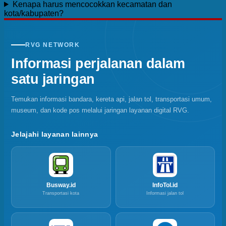
Kenapa harus mencocokkan kecamatan dan
kota/kabupaten?
RVG NETWORK
Informasi perjalanan dalam
satu jaringan
Temukan informasi bandara, kereta api, jalan tol, transportasi umum,
museum, dan kode pos melalui jaringan layanan digital RVG.
Jelajahi layanan lainnya
Busway.id
InfoTol.id
Transportasi kota
Informasi jalan tol