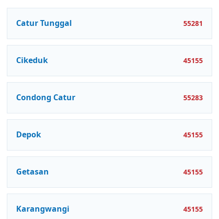
Catur Tunggal
55281
Cikeduk
45155
Condong Catur
55283
Depok
45155
Getasan
45155
Karangwangi
45155