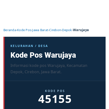
Beranda
›
Kode Pos
›
Jawa Barat
›
Cirebon
›
Depok
›
Warujaya
KELURAHAN / DESA
Kode Pos Warujaya
Informasi kode pos Warujaya, Kecamatan
Depok, Cirebon, Jawa Barat.
KODE POS
45155