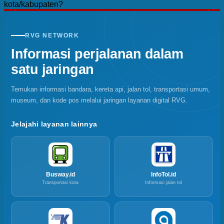
kota/kabupaten?
RVG NETWORK
Informasi perjalanan dalam
satu jaringan
Temukan informasi bandara, kereta api, jalan tol, transportasi umum,
museum, dan kode pos melalui jaringan layanan digital RVG.
Jelajahi layanan lainnya
Busway.id
InfoTol.id
Transportasi kota
Informasi jalan tol