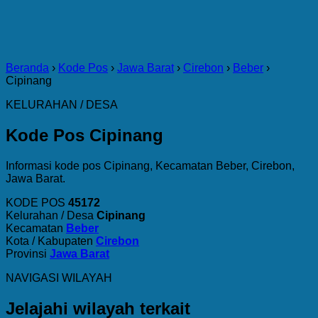
Beranda
›
Kode Pos
›
Jawa Barat
›
Cirebon
›
Beber
›
Cipinang
KELURAHAN / DESA
Kode Pos Cipinang
Informasi kode pos Cipinang, Kecamatan Beber, Cirebon,
Jawa Barat.
KODE POS
45172
Kelurahan / Desa
Cipinang
Kecamatan
Beber
Kota / Kabupaten
Cirebon
Provinsi
Jawa Barat
NAVIGASI WILAYAH
Jelajahi wilayah terkait