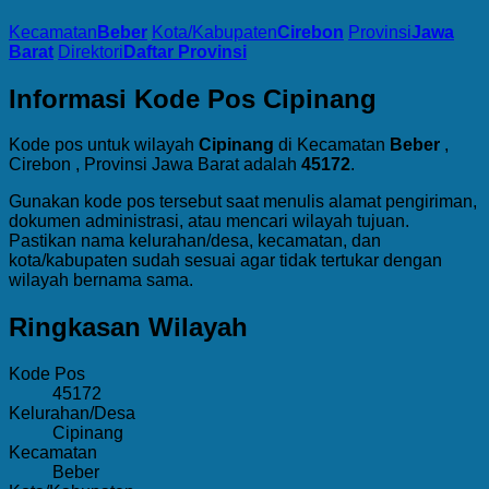
Kecamatan
Beber
Kota/Kabupaten
Cirebon
Provinsi
Jawa
Barat
Direktori
Daftar Provinsi
Informasi Kode Pos Cipinang
Kode pos untuk wilayah
Cipinang
di Kecamatan
Beber
,
Cirebon , Provinsi Jawa Barat adalah
45172
.
Gunakan kode pos tersebut saat menulis alamat pengiriman,
dokumen administrasi, atau mencari wilayah tujuan.
Pastikan nama kelurahan/desa, kecamatan, dan
kota/kabupaten sudah sesuai agar tidak tertukar dengan
wilayah bernama sama.
Ringkasan Wilayah
Kode Pos
45172
Kelurahan/Desa
Cipinang
Kecamatan
Beber