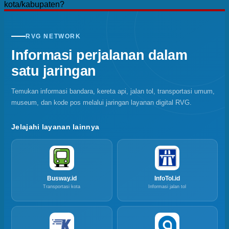
kota/kabupaten?
RVG NETWORK
Informasi perjalanan dalam
satu jaringan
Temukan informasi bandara, kereta api, jalan tol, transportasi umum,
museum, dan kode pos melalui jaringan layanan digital RVG.
Jelajahi layanan lainnya
Busway.id
InfoTol.id
Transportasi kota
Informasi jalan tol