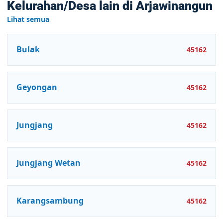
Kelurahan/Desa lain di Arjawinangun
Lihat semua
Bulak
45162
Geyongan
45162
Jungjang
45162
Jungjang Wetan
45162
Karangsambung
45162