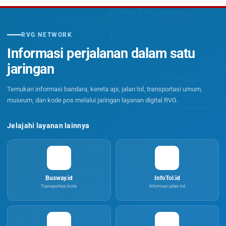
RVG NETWORK
Informasi perjalanan dalam satu
jaringan
Temukan informasi bandara, kereta api, jalan tol, transportasi umum,
museum, dan kode pos melalui jaringan layanan digital RVG.
Jelajahi layanan lainnya
Busway.id
InfoTol.id
Transportasi kota
Informasi jalan tol