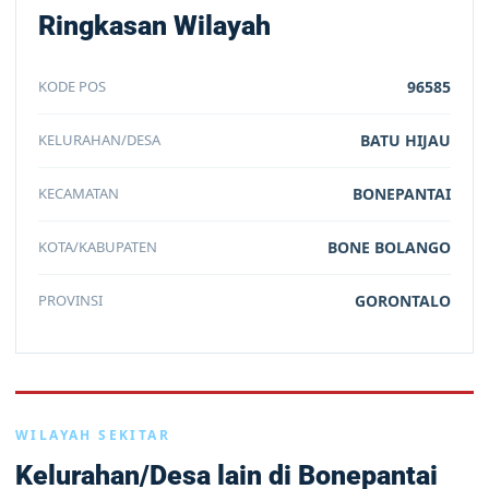
Ringkasan Wilayah
KODE POS
96585
KELURAHAN/DESA
BATU HIJAU
KECAMATAN
BONEPANTAI
KOTA/KABUPATEN
BONE BOLANGO
PROVINSI
GORONTALO
WILAYAH SEKITAR
Kelurahan/Desa lain di Bonepantai