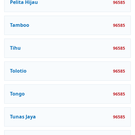
Pelita Hijau
96585
Tamboo
96585
Tihu
96585
Tolotio
96585
Tongo
96585
Tunas Jaya
96585