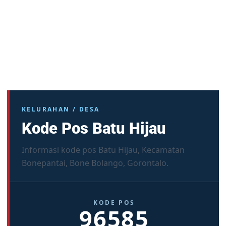
KELURAHAN / DESA
Kode Pos Batu Hijau
Informasi kode pos Batu Hijau, Kecamatan
Bonepantai, Bone Bolango, Gorontalo.
KODE POS
96585