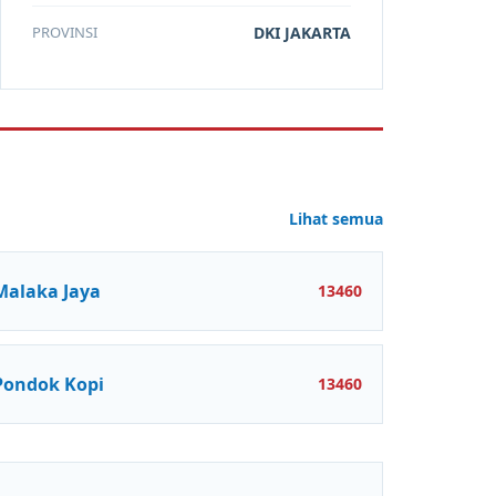
PROVINSI
DKI JAKARTA
Lihat semua
Malaka Jaya
13460
Pondok Kopi
13460