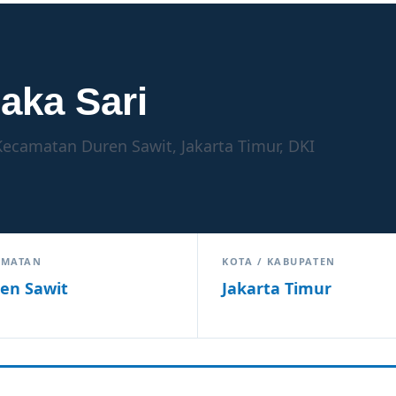
aka Sari
Kecamatan Duren Sawit, Jakarta Timur, DKI
AMATAN
KOTA / KABUPATEN
en Sawit
Jakarta Timur