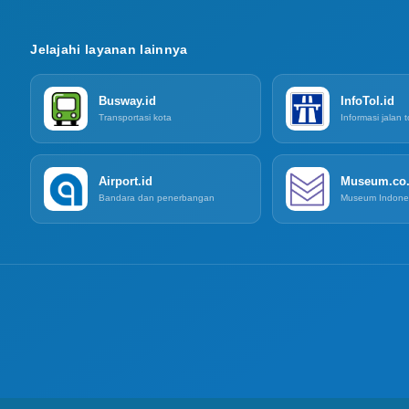
Jelajahi layanan lainnya
Busway.id
InfoTol.id
Transportasi kota
Informasi jalan t
Airport.id
Museum.co.
Bandara dan penerbangan
Museum Indone