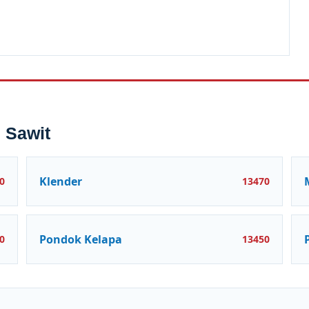
 Sawit
Klender
0
13470
Pondok Kelapa
0
13450