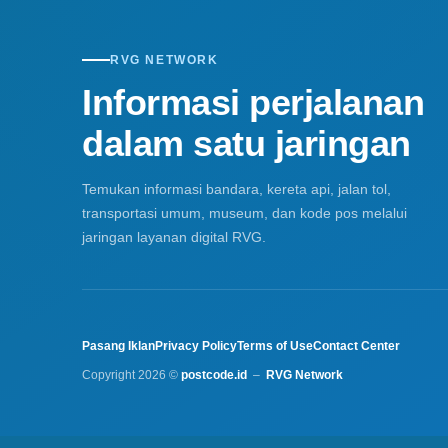
RVG NETWORK
Informasi perjalanan
dalam satu jaringan
Temukan informasi bandara, kereta api, jalan tol,
transportasi umum, museum, dan kode pos melalui
jaringan layanan digital RVG.
Pasang Iklan
Privacy Policy
Terms of Use
Contact Center
Copyright 2026 ©
postcode.id
–
RVG Network