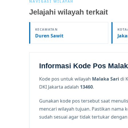
NAVIGASI WILAYAH
Jelajahi wilayah terkait
KECAMATAN
KOTA
Duren Sawit
Jaka
Informasi Kode Pos Malak
Kode pos untuk wilayah
Malaka Sari
di 
DKI Jakarta adalah
13460
.
Gunakan kode pos tersebut saat menulis
mencari wilayah tujuan. Pastikan nama 
sudah sesuai agar tidak tertukar denga