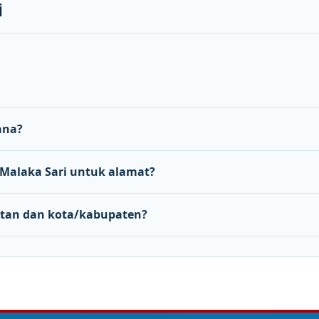
i
ana?
alaka Sari untuk alamat?
tan dan kota/kabupaten?