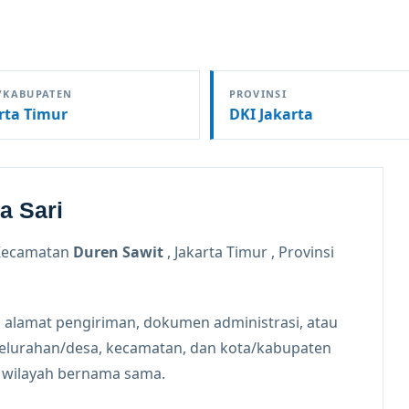
/KABUPATEN
PROVINSI
rta Timur
DKI Jakarta
a Sari
Kecamatan
Duren Sawit
, Jakarta Timur , Provinsi
 alamat pengiriman, dokumen administrasi, atau
kelurahan/desa, kecamatan, dan kota/kabupaten
n wilayah bernama sama.