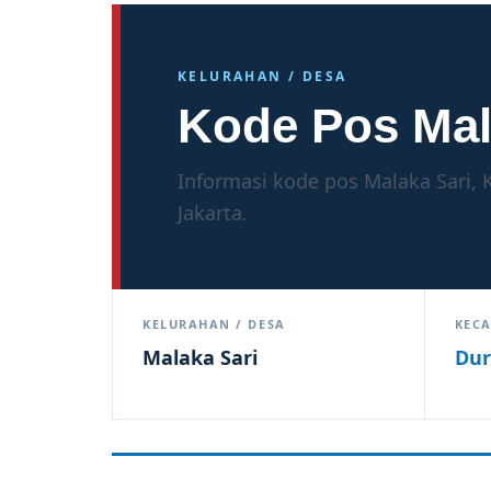
KELURAHAN / DESA
Kode Pos Mal
Informasi kode pos Malaka Sari, 
Jakarta.
KELURAHAN / DESA
KEC
Malaka Sari
Dur