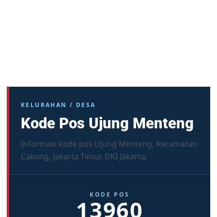
KELURAHAN / DESA
Kode Pos Ujung Menteng
Informasi kode pos Ujung Menteng, Kecamatan
Cakung, Jakarta Timur, DKI Jakarta.
KODE POS
13960