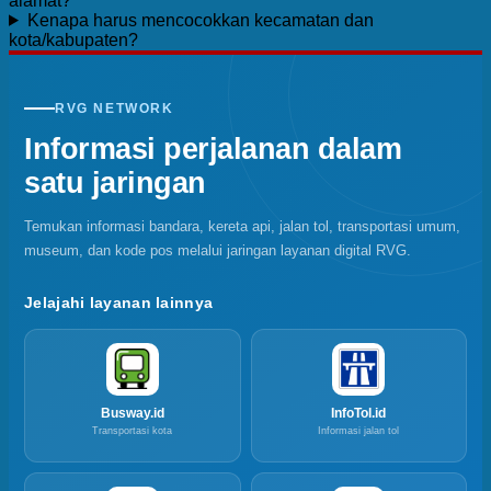
alamat?
Kenapa harus mencocokkan kecamatan dan
kota/kabupaten?
RVG NETWORK
Informasi perjalanan dalam
satu jaringan
Temukan informasi bandara, kereta api, jalan tol, transportasi umum,
museum, dan kode pos melalui jaringan layanan digital RVG.
Jelajahi layanan lainnya
Busway.id
InfoTol.id
Transportasi kota
Informasi jalan tol