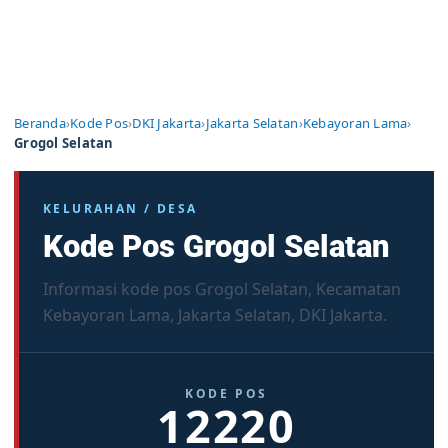
Beranda
›
Kode Pos
›
DKI Jakarta
›
Jakarta Selatan
›
Kebayoran Lama
›
Grogol Selatan
KELURAHAN / DESA
Kode Pos Grogol Selatan
Informasi kode pos Grogol Selatan, Kecamatan
Kebayoran Lama, Jakarta Selatan, DKI Jakarta.
KODE POS
12220