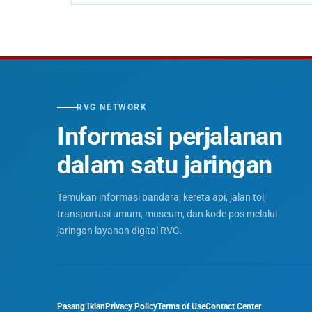
RVG NETWORK
Informasi perjalanan
dalam satu jaringan
Temukan informasi bandara, kereta api, jalan tol,
transportasi umum, museum, dan kode pos melalui
jaringan layanan digital RVG.
Pasang Iklan
Privacy Policy
Terms of Use
Contact Center