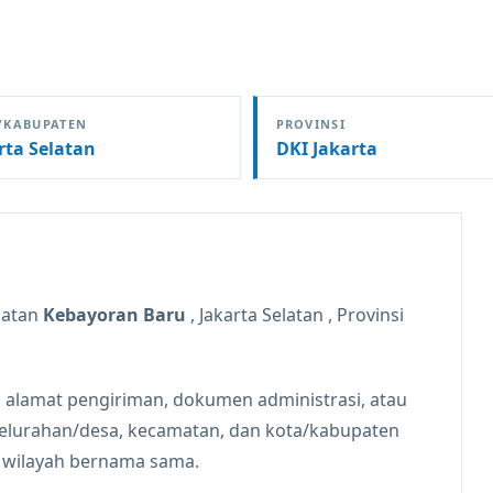
/KABUPATEN
PROVINSI
rta Selatan
DKI Jakarta
matan
Kebayoran Baru
, Jakarta Selatan , Provinsi
 alamat pengiriman, dokumen administrasi, atau
kelurahan/desa, kecamatan, dan kota/kabupaten
n wilayah bernama sama.