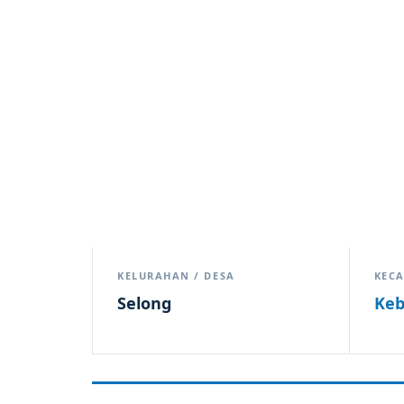
KELURAHAN / DESA
KEC
Selong
Keb