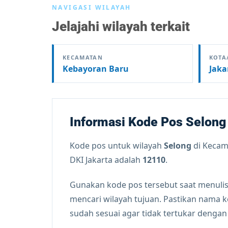
NAVIGASI WILAYAH
Jelajahi wilayah terkait
KECAMATAN
KOTA
Kebayoran Baru
Jaka
Informasi Kode Pos Selong
Kode pos untuk wilayah
Selong
di Keca
DKI Jakarta adalah
12110
.
Gunakan kode pos tersebut saat menulis
mencari wilayah tujuan. Pastikan nama 
sudah sesuai agar tidak tertukar denga