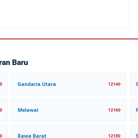
ran Baru
Gandaria Utara
0
12140
Melawai
0
12160
Rawa Barat
0
12180