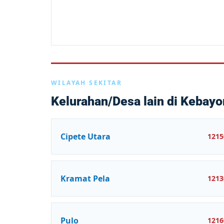
WILAYAH SEKITAR
Kelurahan/Desa lain di Kebayo
Cipete Utara
1215
Kramat Pela
1213
Pulo
1216