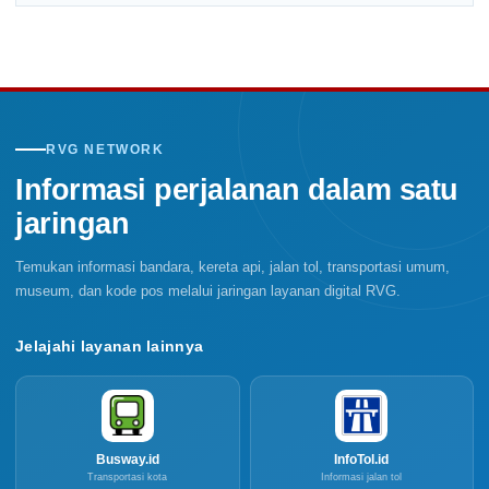
RVG NETWORK
Informasi perjalanan dalam satu
jaringan
Temukan informasi bandara, kereta api, jalan tol, transportasi umum,
museum, dan kode pos melalui jaringan layanan digital RVG.
Jelajahi layanan lainnya
Busway.id
InfoTol.id
Transportasi kota
Informasi jalan tol