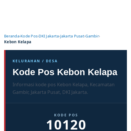
Beranda
›
Kode Pos
›
DKI Jakarta
›
Jakarta Pusat
›
Gambir
›
Kebon Kelapa
KELURAHAN / DESA
Kode Pos Kebon Kelapa
Informasi kode pos Kebon Kelapa, Kecamatan
Gambir, Jakarta Pusat, DKI Jakarta.
KODE POS
10120