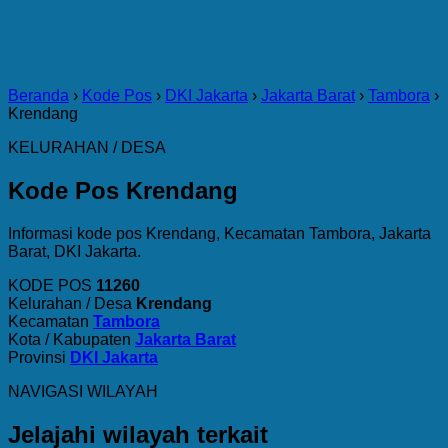
Beranda
›
Kode Pos
›
DKI Jakarta
›
Jakarta Barat
›
Tambora
›
Krendang
KELURAHAN / DESA
Kode Pos Krendang
Informasi kode pos Krendang, Kecamatan Tambora, Jakarta
Barat, DKI Jakarta.
KODE POS
11260
Kelurahan / Desa
Krendang
Kecamatan
Tambora
Kota / Kabupaten
Jakarta Barat
Provinsi
DKI Jakarta
NAVIGASI WILAYAH
Jelajahi wilayah terkait