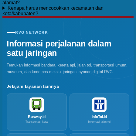
alamat?
Kenapa harus mencocokkan kecamatan dan
kota/kabupaten?
RVG NETWORK
Informasi perjalanan dalam
satu jaringan
Temukan informasi bandara, kereta api, jalan tol, transportasi umum,
museum, dan kode pos melalui jaringan layanan digital RVG.
Jelajahi layanan lainnya
Busway.id
InfoTol.id
Transportasi kota
Informasi jalan tol