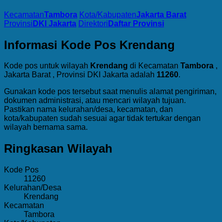
Kecamatan
Tambora
Kota/Kabupaten
Jakarta Barat
Provinsi
DKI Jakarta
Direktori
Daftar Provinsi
Informasi Kode Pos Krendang
Kode pos untuk wilayah
Krendang
di Kecamatan
Tambora
,
Jakarta Barat , Provinsi DKI Jakarta adalah
11260
.
Gunakan kode pos tersebut saat menulis alamat pengiriman,
dokumen administrasi, atau mencari wilayah tujuan.
Pastikan nama kelurahan/desa, kecamatan, dan
kota/kabupaten sudah sesuai agar tidak tertukar dengan
wilayah bernama sama.
Ringkasan Wilayah
Kode Pos
11260
Kelurahan/Desa
Krendang
Kecamatan
Tambora