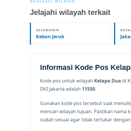
NAVIGASI WILAYAH
Jelajahi wilayah terkait
KECAMATAN
KOTA
Kebon Jeruk
Jaka
Informasi Kode Pos Kela
Kode pos untuk wilayah
Kelapa Dua
di 
DKI Jakarta adalah
11550
.
Gunakan kode pos tersebut saat menulis
mencari wilayah tujuan. Pastikan nama 
sudah sesuai agar tidak tertukar denga