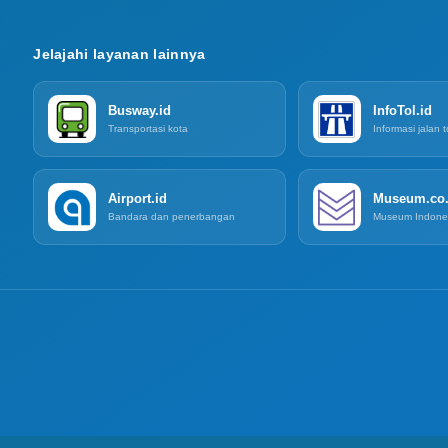
Jelajahi layanan lainnya
Busway.id
InfoTol.id
Transportasi kota
Informasi jalan t
Airport.id
Museum.co.
Bandara dan penerbangan
Museum Indone