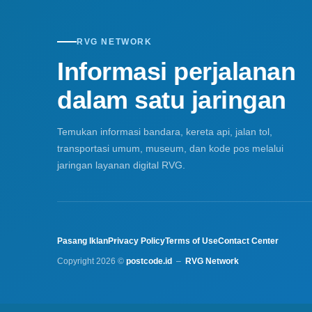
RVG NETWORK
Informasi perjalanan
dalam satu jaringan
Temukan informasi bandara, kereta api, jalan tol,
transportasi umum, museum, dan kode pos melalui
jaringan layanan digital RVG.
Pasang Iklan
Privacy Policy
Terms of Use
Contact Center
Copyright 2026 ©
postcode.id
–
RVG Network