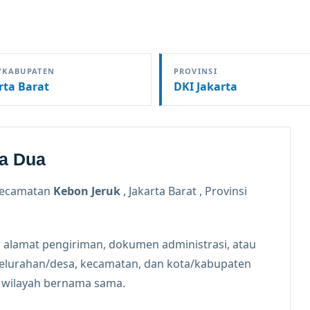
/KABUPATEN
PROVINSI
rta Barat
DKI Jakarta
pa Dua
Kecamatan
Kebon Jeruk
, Jakarta Barat , Provinsi
 alamat pengiriman, dokumen administrasi, atau
kelurahan/desa, kecamatan, dan kota/kabupaten
n wilayah bernama sama.