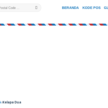
BERANDA
KODE POS
G
k
›
Kelapa Dua