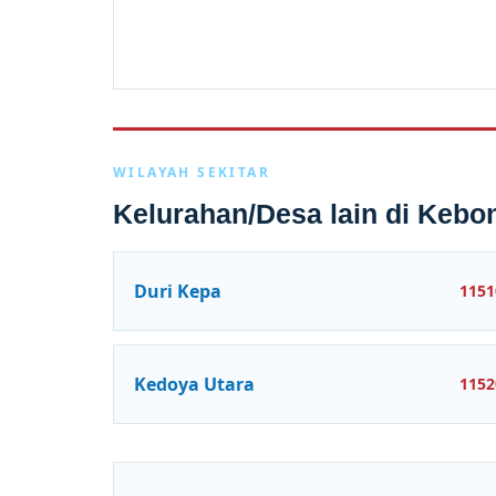
WILAYAH SEKITAR
Kelurahan/Desa lain di Kebo
Duri Kepa
1151
Kedoya Utara
1152