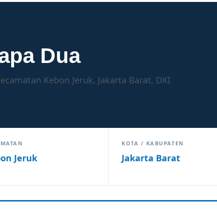
apa Dua
ecamatan Kebon Jeruk, Jakarta Barat, DKI
AMATAN
KOTA / KABUPATEN
on Jeruk
Jakarta Barat