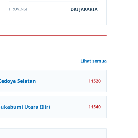
PROVINSI
DKI JAKARTA
Lihat semua
Kedoya Selatan
11520
Sukabumi Utara (Ilir)
11540