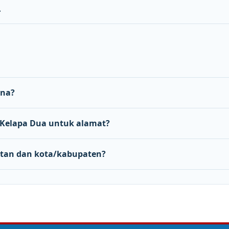
a
ana?
Kelapa Dua untuk alamat?
tan dan kota/kabupaten?