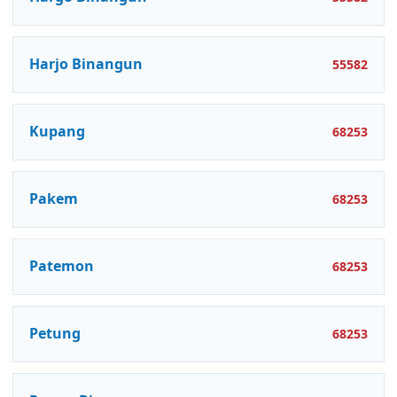
Harjo Binangun
55582
Kupang
68253
Pakem
68253
Patemon
68253
Petung
68253