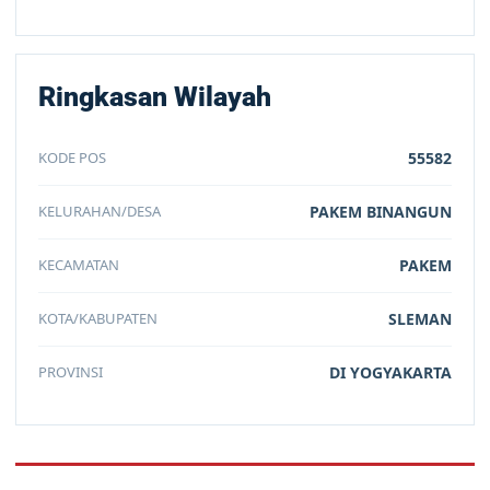
Ringkasan Wilayah
KODE POS
55582
KELURAHAN/DESA
PAKEM BINANGUN
KECAMATAN
PAKEM
KOTA/KABUPATEN
SLEMAN
PROVINSI
DI YOGYAKARTA