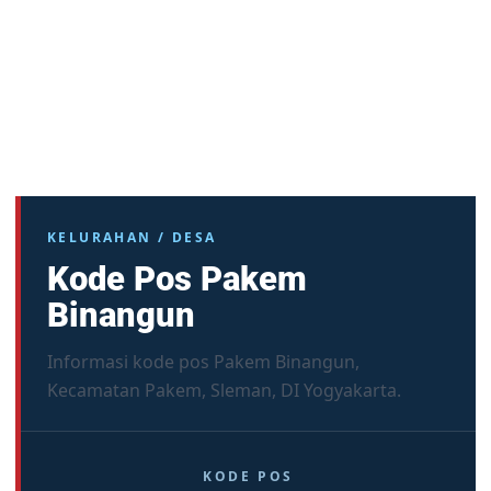
KELURAHAN / DESA
Kode Pos Pakem
Binangun
Informasi kode pos Pakem Binangun,
Kecamatan Pakem, Sleman, DI Yogyakarta.
KODE POS