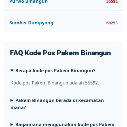
Purwo Binangun
55582
Sumber Dumpyong
68253
FAQ Kode Pos Pakem Binangun
Berapa kode pos Pakem Binangun?
Kode pos Pakem Binangun adalah 55582.
Pakem Binangun berada di kecamatan
mana?
Bagaimana menggunakan kode pos Pakem