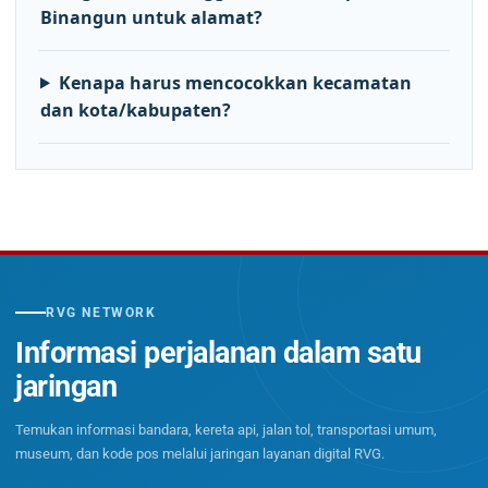
Binangun untuk alamat?
Kenapa harus mencocokkan kecamatan
dan kota/kabupaten?
RVG NETWORK
Informasi perjalanan dalam satu
jaringan
Temukan informasi bandara, kereta api, jalan tol, transportasi umum,
museum, dan kode pos melalui jaringan layanan digital RVG.