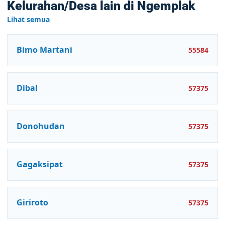
Kelurahan/Desa lain di Ngemplak
Lihat semua
Bimo Martani
55584
Dibal
57375
Donohudan
57375
Gagaksipat
57375
Giriroto
57375