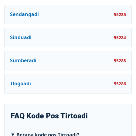
Sendangadi
55285
Sinduadi
55284
Sumberadi
55288
Tlogoadi
55286
FAQ Kode Pos Tirtoadi
Berapa kode pos Tirtoadi?