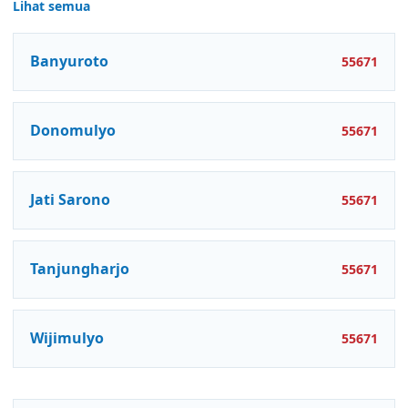
Lihat semua
Banyuroto
55671
Donomulyo
55671
Jati Sarono
55671
Tanjungharjo
55671
Wijimulyo
55671