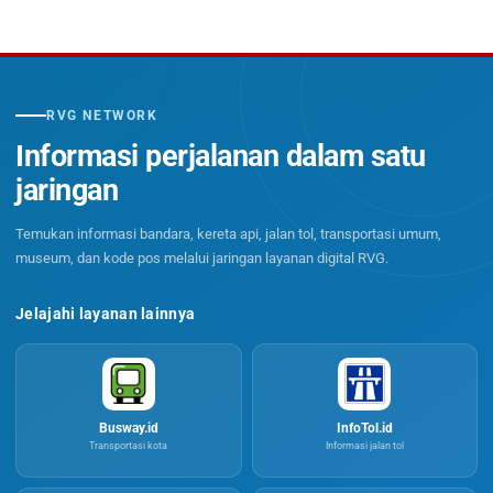
RVG NETWORK
Informasi perjalanan dalam satu
jaringan
Temukan informasi bandara, kereta api, jalan tol, transportasi umum,
museum, dan kode pos melalui jaringan layanan digital RVG.
Jelajahi layanan lainnya
Busway.id
InfoTol.id
Transportasi kota
Informasi jalan tol