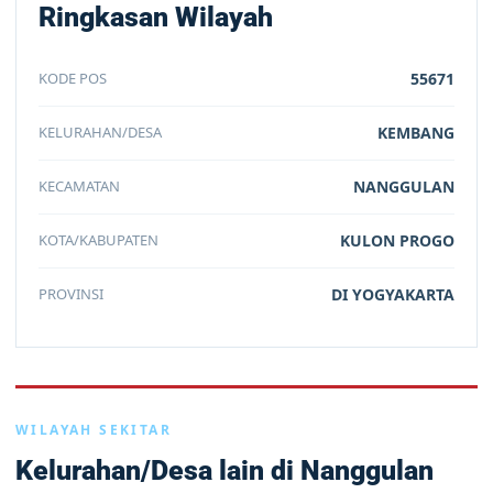
Ringkasan Wilayah
KODE POS
55671
KELURAHAN/DESA
KEMBANG
KECAMATAN
NANGGULAN
KOTA/KABUPATEN
KULON PROGO
PROVINSI
DI YOGYAKARTA
WILAYAH SEKITAR
Kelurahan/Desa lain di Nanggulan