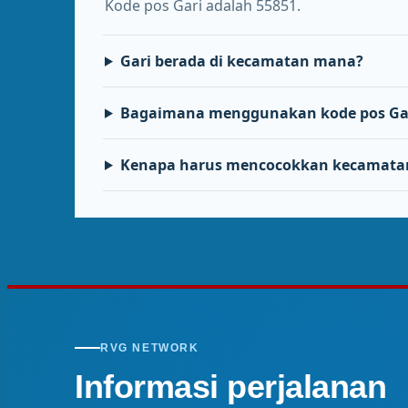
Kode pos Gari adalah 55851.
Gari berada di kecamatan mana?
Bagaimana menggunakan kode pos Gar
Kenapa harus mencocokkan kecamata
RVG NETWORK
Informasi perjalanan