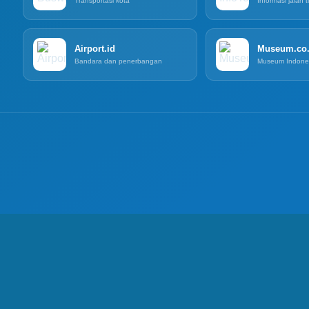
Transportasi kota
Informasi jalan t
Airport.id
Museum.co.
Bandara dan penerbangan
Museum Indone