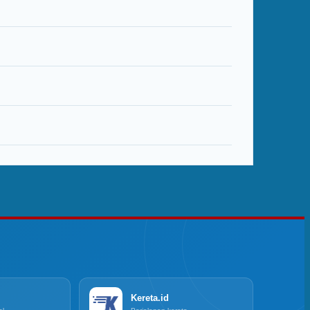
Kereta.id