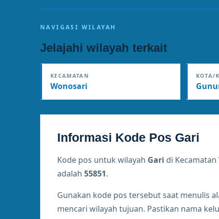
NAVIGASI WILAYAH
Jelajahi wilayah terkait
KECAMATAN
KOTA/
Wonosari
Gunun
Informasi Kode Pos Gari
Kode pos untuk wilayah
Gari
di Kecamatan
adalah
55851
.
Gunakan kode pos tersebut saat menulis a
mencari wilayah tujuan. Pastikan nama ke