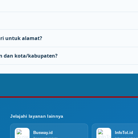
i untuk alamat?
n dan kota/kabupaten?
Jelajahi layanan lainnya
Busway.id
InfoTol.id