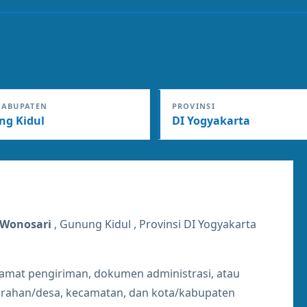
KABUPATEN
PROVINSI
g Kidul
DI Yogyakarta
Wonosari
, Gunung Kidul , Provinsi DI Yogyakarta
lamat pengiriman, dokumen administrasi, atau
lurahan/desa, kecamatan, dan kota/kabupaten