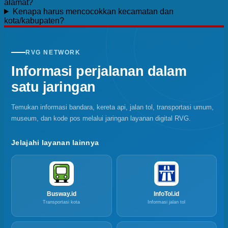
alamat?
Kenapa harus mencocokkan kecamatan dan
kota/kabupaten?
RVG NETWORK
Informasi perjalanan dalam
satu jaringan
Temukan informasi bandara, kereta api, jalan tol, transportasi umum,
museum, dan kode pos melalui jaringan layanan digital RVG.
Jelajahi layanan lainnya
Busway.id
InfoTol.id
Transportasi kota
Informasi jalan tol