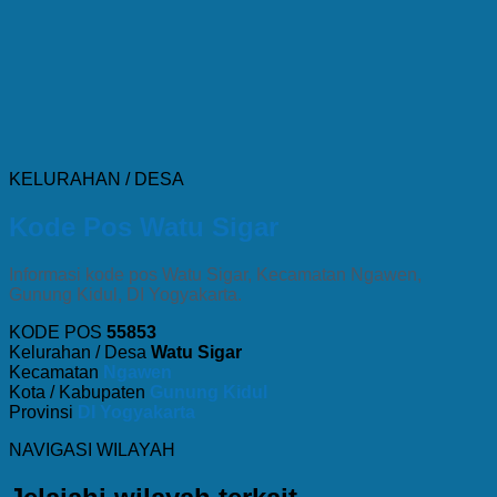
KELURAHAN / DESA
Kode Pos Watu Sigar
Informasi kode pos Watu Sigar, Kecamatan Ngawen,
Gunung Kidul, DI Yogyakarta.
KODE POS
55853
Kelurahan / Desa
Watu Sigar
Kecamatan
Ngawen
Kota / Kabupaten
Gunung Kidul
Provinsi
DI Yogyakarta
NAVIGASI WILAYAH