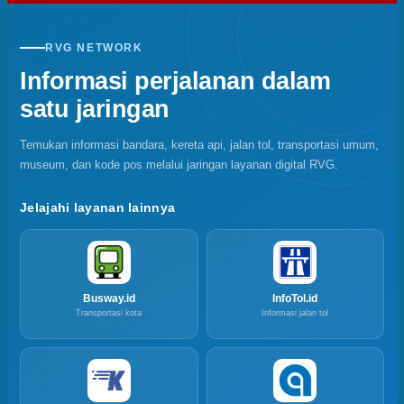
RVG NETWORK
Informasi perjalanan dalam
satu jaringan
Temukan informasi bandara, kereta api, jalan tol, transportasi umum,
museum, dan kode pos melalui jaringan layanan digital RVG.
Jelajahi layanan lainnya
Busway.id
InfoTol.id
Transportasi kota
Informasi jalan tol