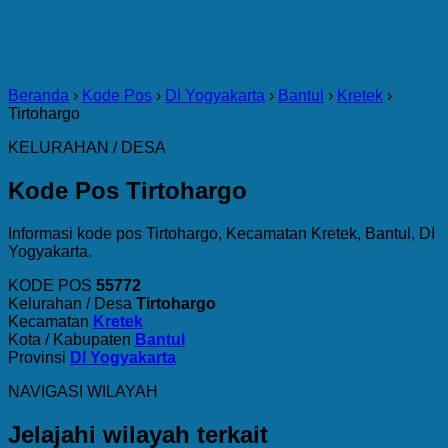
Beranda
›
Kode Pos
›
DI Yogyakarta
›
Bantul
›
Kretek
›
Tirtohargo
KELURAHAN / DESA
Kode Pos Tirtohargo
Informasi kode pos Tirtohargo, Kecamatan Kretek, Bantul, DI
Yogyakarta.
KODE POS
55772
Kelurahan / Desa
Tirtohargo
Kecamatan
Kretek
Kota / Kabupaten
Bantul
Provinsi
DI Yogyakarta
NAVIGASI WILAYAH
Jelajahi wilayah terkait