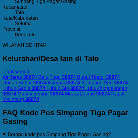
Simpang Tiga Pagar Gasing
Kecamatan
Talo
Kota/Kabupaten
Seluma
Provinsi
Bengkulu
WILAYAH SEKITAR
Kelurahan/Desa lain di Talo
Lihat semua
Air Teras
38874
Batu Tugu
38874
Bunut Tinggi
38874
Durian Bubur
38874
Kampai
38874
Kembang Seri
38874
Lubuk Gadis
38874
Lubuk Gio
38874
Lubuk Ngantungan
38874
Masmambang
38874
Muara Danau
38874
Napal
Melintang
38874
FAQ Kode Pos Simpang Tiga Pagar
Gasing
Berapa kode pos Simpang Tiga Pagar Gasing?