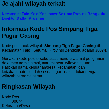
Jelajahi wilayah terkait
Kecamatan
Talo
Kota/Kabupaten
Seluma
Provinsi
Bengkulu
Direktori
Daftar Provinsi
Informasi Kode Pos Simpang Tiga
Pagar Gasing
Kode pos untuk wilayah
Simpang Tiga Pagar Gasing
di
Kecamatan
Talo
, Seluma , Provinsi Bengkulu adalah
38874
.
Gunakan kode pos tersebut saat menulis alamat pengiriman,
dokumen administrasi, atau mencari wilayah tujuan.
Pastikan nama kelurahan/desa, kecamatan, dan
kota/kabupaten sudah sesuai agar tidak tertukar dengan
wilayah bernama sama.
Ringkasan Wilayah
Kode Pos
38874
Kelurahan/Desa