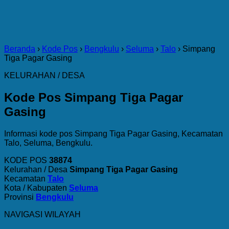
Beranda
›
Kode Pos
›
Bengkulu
›
Seluma
›
Talo
›
Simpang
Tiga Pagar Gasing
KELURAHAN / DESA
Kode Pos Simpang Tiga Pagar
Gasing
Informasi kode pos Simpang Tiga Pagar Gasing, Kecamatan
Talo, Seluma, Bengkulu.
KODE POS
38874
Kelurahan / Desa
Simpang Tiga Pagar Gasing
Kecamatan
Talo
Kota / Kabupaten
Seluma
Provinsi
Bengkulu
NAVIGASI WILAYAH