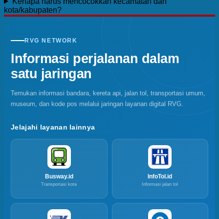
Kenapa harus mencocokkan kecamatan dan
kota/kabupaten?
RVG NETWORK
Informasi perjalanan dalam
satu jaringan
Temukan informasi bandara, kereta api, jalan tol, transportasi umum,
museum, dan kode pos melalui jaringan layanan digital RVG.
Jelajahi layanan lainnya
Busway.id
InfoTol.id
Transportasi kota
Informasi jalan tol